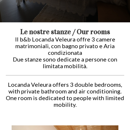
Le nostre stanze / Our rooms
Il b&b Locanda Veleura offre 3 camere
matrimoniali, con bagno privato e Aria
condizionata
Due stanze sono dedicate a persone con
limitata mobilità.
Locanda Veleura offers 3 double bedrooms,
with private bathroom and air conditioning.
One room is dedicated to people with limited
mobility.