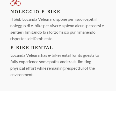
NOLEGGIO E-BIKE
Il b&b Locanda Veleura, dispone per i suoi ospiti il
noleggio di e-bike per vivere a pieno alcuni percorsi e
sentieri, limitando lo sforzo fisico pur rimanendo
rispettosi dell'ambiente.
E-BIKE RENTAL
Locanda Veleura, has e-bike rental for its guests to
fully experience some paths and trails, limiting
physical effort while remaining respectful of the
environment.