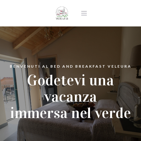
BENVENUTI AL BED AND BREAKFAST VELEURA
Godetevi una
vacanza
immersa nel verde