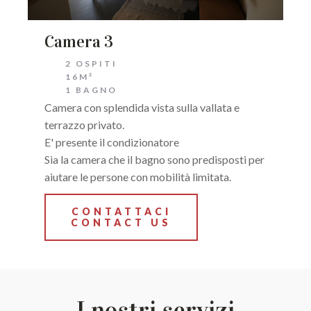
Camera 3
2 OSPITI
16M²
1 BAGNO
Camera con splendida vista sulla vallata e
terrazzo privato.
E' presente il condizionatore
Sia la camera che il bagno sono predisposti per
aiutare le persone con mobilità limitata.
CONTATTACI
CONTACT US
I nostri servizi