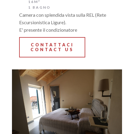
16M²
1 BAGNO
Camera con splendida vista sulla REL (Rete
Escursionistica Ligure).
E' presente il condizionatore
CONTATTACI
CONTACT US